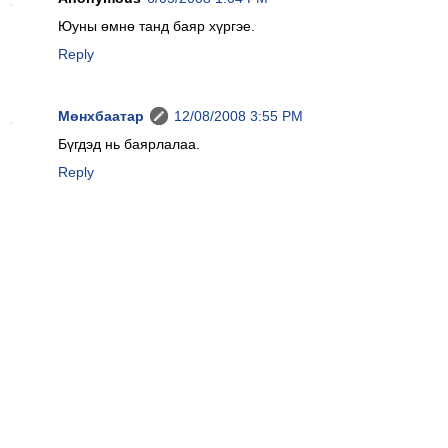
Юуны өмнө танд баяр хүргэе.
Reply
Мөнхбаатар
12/08/2008 3:55 PM
Бүгдэд нь баярлалаа.
Reply