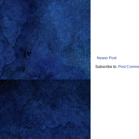
Newer Post
Subscribe to:
Post Comme