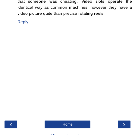
that someone was cheating. Video slots operate the
identical way as common machines, however they have a
video picture quite than precise rotating reels.
Reply
‹
›
Home