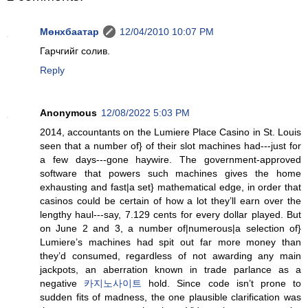
Мөнхбаатар
12/04/2010 10:07 PM
Гарчгийг солив.
Reply
Anonymous
12/08/2022 5:03 PM
2014, accountants on the Lumiere Place Casino in St. Louis
seen that a number of} of their slot machines had---just for
a few days---gone haywire. The government-approved
software that powers such machines gives the home
exhausting and fast|a set} mathematical edge, in order that
casinos could be certain of how a lot they’ll earn over the
lengthy haul---say, 7.129 cents for every dollar played. But
on June 2 and 3, a number of|numerous|a selection of}
Lumiere’s machines had spit out far more money than
they’d consumed, regardless of not awarding any main
jackpots, an aberration known in trade parlance as a
negative
카지노사이트
hold. Since code isn’t prone to
sudden fits of madness, the one plausible clarification was