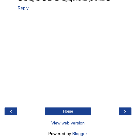
Reply
‹
›
Home
View web version
Powered by
Blogger
.