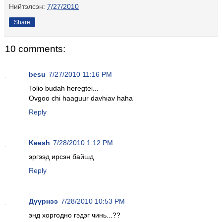
Нийтэлсэн:
7/27/2010
Share
10 comments:
besu
7/27/2010 11:16 PM
Tolio budah heregtei...
Ovgoo chi haaguur davhiav haha
Reply
Keesh
7/28/2010 1:12 PM
эргээд ирсэн байшд
Reply
Дүүрнээ
7/28/2010 10:53 PM
энд хоргодно гэдэг чинь...??