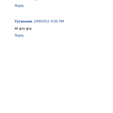
Reply
Ууганзаяа
2/08/2011 9:05 PM
kk goy goy
Reply