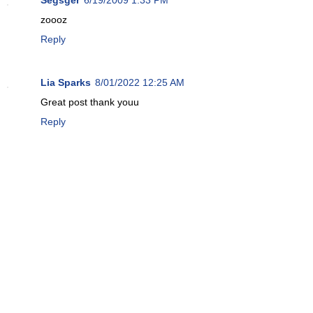
zoooz
Reply
Lia Sparks
8/01/2022 12:25 AM
Great post thank youu
Reply